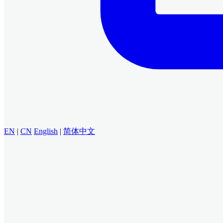
EN
|
CN
English
|
简体中文