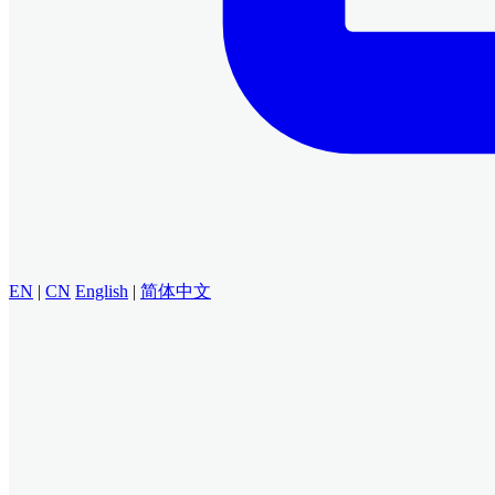
EN
|
CN
English
|
简体中文