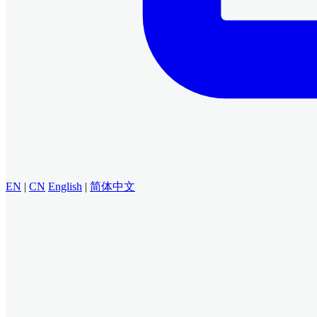
EN
|
CN
English
|
简体中文