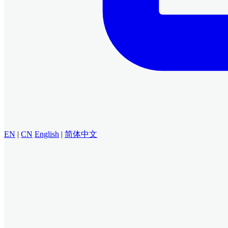
EN
|
CN
English
|
简体中文