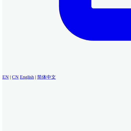
EN
|
CN
English
|
简体中文