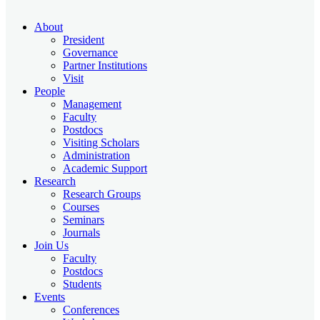
About
President
Governance
Partner Institutions
Visit
People
Management
Faculty
Postdocs
Visiting Scholars
Administration
Academic Support
Research
Research Groups
Courses
Seminars
Journals
Join Us
Faculty
Postdocs
Students
Events
Conferences