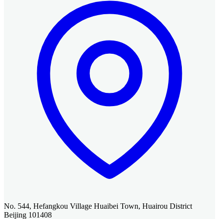
No. 544, Hefangkou Village Huaibei Town, Huairou District
Beijing 101408