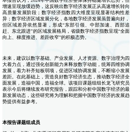
本报告认为，2024年中国数字经济整体保持稳健增长态势，但
增速呈现放缓趋势，这反映出数字经济发展正从高速增长转向
高质量发展阶段；数字经济指数四大维度呈现显著结构性差
异；数字经济区域发展分化，各地数字经济发展虽普遍向好，
但区域差异依然显著，形成“东部引领、中部加速、西部追
赶、东北跟进”的区域发展格局，省级数字经济指数呈现“全面
向上、梯度推进、差距收窄”的积极态势。
未来，建议以数字基础、产业发展、人才资源、数字治理为四
大着力点，通过强化创新能力来释放数字动能，统筹四维协调
发展，着力补齐短板弱项，促进区域协调发展，不断缩小发展
差距。在此基础上，营造良好数字经济生态，推动数字经济全
面发展，造福中国，造福全球。该项目课题组组长龙飞研究员
表示今后将继续发布研究报告，跟踪和分析中国数字经济的最
新发展动态，这些研究将为理解和把握中国数字经济的发展趋
势提供有益参考。
本报告课题组成员