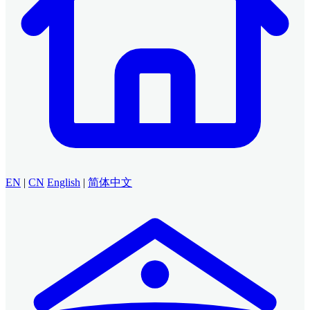
EN
|
CN
English
|
简体中文