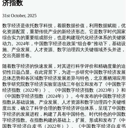
济指数
31st October, 2025
数字经济是依托数字科技，着眼数据价值，利用数据赋能，优
化资源配置，重塑传统产业的新经济形态。它是数字时代国家
综合实力的重要组成部分，也是构建现代化经济体系的关键驱
动力。2024年，中国数字经济在政策“组合拳”推动下，基础设
施、产业发展、人才资源、数字治理四大关键领域齐头并进，
交出亮眼答卷。
随着数字经济的快速发展，对其进行科学评价和精确度量的迫
切性日益凸显。在此背景下，为进一步研究中国数字经济发展
总体态势和各区域数字经济发展差异与特色，北京雁栖湖应用
数学研究院数字经济实验室连续三年创立和发布了《中国数字
经济指数（2022年）》、《中国数字经济指数（2023年）》和
《中国数字经济指数（2024年）》。今年发布的中国数字经济
指数从基础设施、产业发展、人才资源和数字治理四个关键维
度出发，确立了科学合理的数字经济评估体系，呈现了中国数
字经济的发展进程，构建了具有中国特色、时代特色的中国数
字经济指数。在指数构建的基础上，扩展、形成和发布了《中
国数字经济白皮书（2022年）》、《中国数字经济白皮书