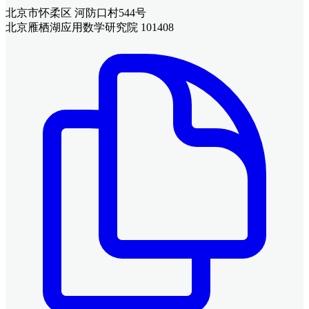
北京市怀柔区 河防口村544号
北京雁栖湖应用数学研究院 101408