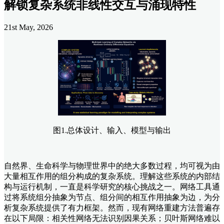
解锁复杂系统非线性交互与涌现特性
21st May, 2026
图1.总体设计、输入、模型与输出
自然界、生命科学与物理世界中的绝大多数过程，均可视为由
大量相互作用的组分构成的复杂系统。理解这些系统的内部结
构与运行机制，一直是科学研究的核心挑战之一。网络工具通
过将系统组分抽象为节点、组分间的相互作用抽象为边，为分
析复杂系统提供了有力框架。然而，现有网络重建方法普遍存
在以下局限：相关性网络无法识别因果关系；贝叶斯网络难以