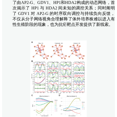
了由AP2-G、GDV1、HP1和HDA2构成的动态网络，首
次揭示了 HP1 与 HDA2 间未知的调控关系；同时阐明
了 GDV1 对 AP2-G 的时序双向调控与持续负向反馈，
不仅从分子网络视角合理解释了体外培养株难以进入有
性生殖阶段的现象，也为抗疟靶点开发提供了新线索。