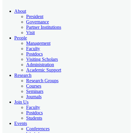
About
President
Governance
Partner Institutions
Visit
People
Management
Faculty
Postdocs
Visiting Scholars
Administration
Academic Support
Research
Research Groups
Courses
Seminars
Journals
Join Us
Faculty
Postdocs
Students
Events
Conferences