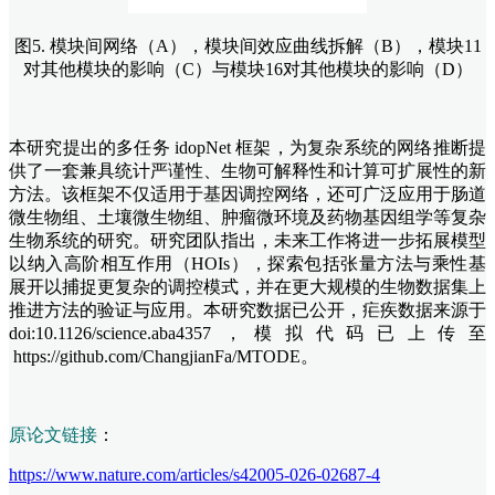
图5. 模块间网络（A），模块间效应曲线拆解（B），模块11
对其他模块的影响（C）与模块16对其他模块的影响（D）
本研究提出的多任务 idopNet 框架，为复杂系统的网络推断提
供了一套兼具统计严谨性、生物可解释性和计算可扩展性的新
方法。该框架不仅适用于基因调控网络，还可广泛应用于肠道
微生物组、土壤微生物组、肿瘤微环境及药物基因组学等复杂
生物系统的研究。研究团队指出，未来工作将进一步拓展模型
以纳入高阶相互作用（HOIs），探索包括张量方法与乘性基
展开以捕捉更复杂的调控模式，并在更大规模的生物数据集上
推进方法的验证与应用。本研究数据已公开，疟疾数据来源于
doi:10.1126/science.aba4357，模拟代码已上传至
https://github.com/ChangjianFa/MTODE。
原论文链接
：
https://www.nature.com/articles/s42005-026-02687-4