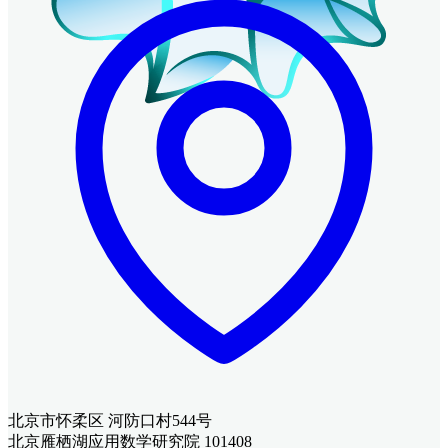
北京市怀柔区 河防口村544号
北京雁栖湖应用数学研究院 101408