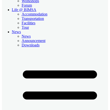
Workshops
Forum
Life @ BIMSA
Accommodation
Transportation
Facilities
Tour
News
News
Announcement
Downloads