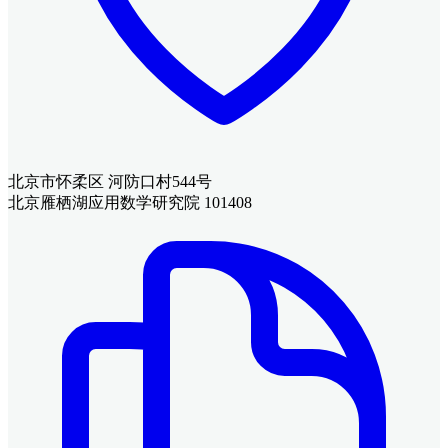
北京市怀柔区 河防口村544号
北京雁栖湖应用数学研究院 101408