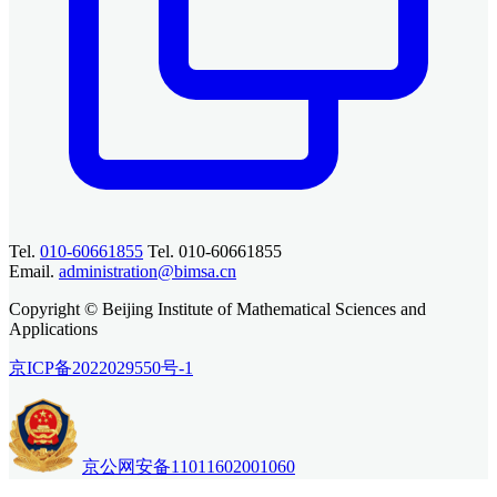
Tel.
010-60661855
Tel. 010-60661855
Email.
administration@bimsa.cn
Copyright © Beijing Institute of Mathematical Sciences and
Applications
京ICP备2022029550号-1
京公网安备11011602001060