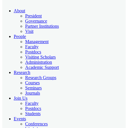
About
President
Governance
Partner Institutions
Visit
People
Management
Faculty
Postdocs
Visiting Scholars
Administration
Academic Support
Research
Research Groups
Courses
Seminars
Journals
Join Us
Faculty
Postdocs
Students
Events
Conferences