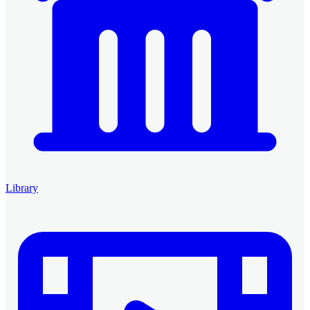
Library