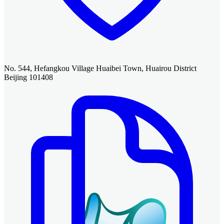
No. 544, Hefangkou Village Huaibei Town, Huairou District
Beijing 101408