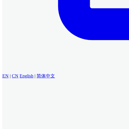
EN
|
CN
English
|
简体中文