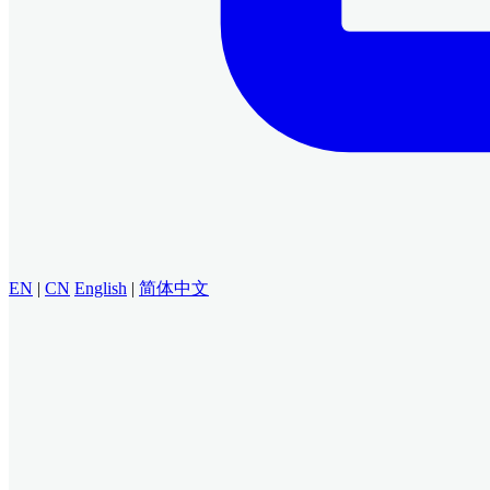
EN
|
CN
English
|
简体中文