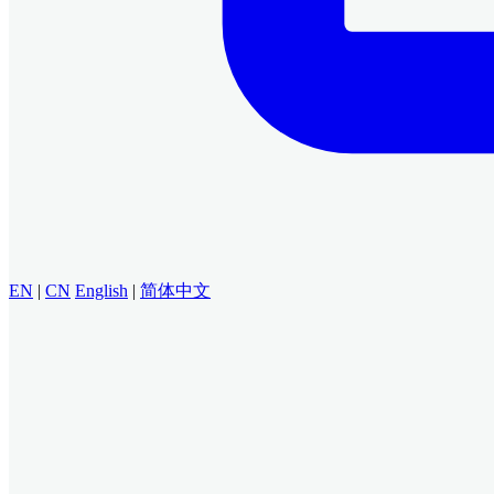
EN
|
CN
English
|
简体中文