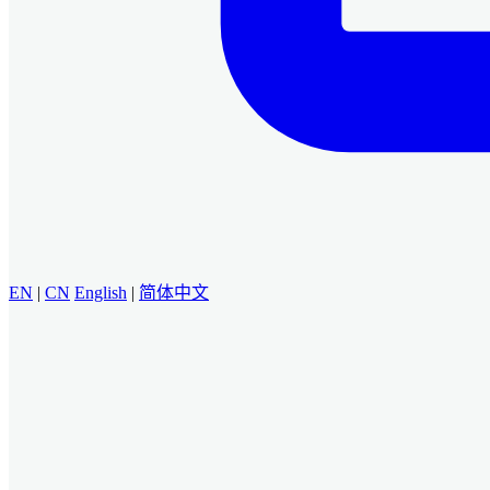
EN
|
CN
English
|
简体中文