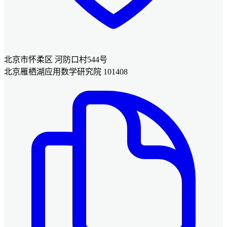
北京市怀柔区 河防口村544号
北京雁栖湖应用数学研究院 101408