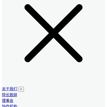
关于我们
>
院长致辞
理事会
协作机构