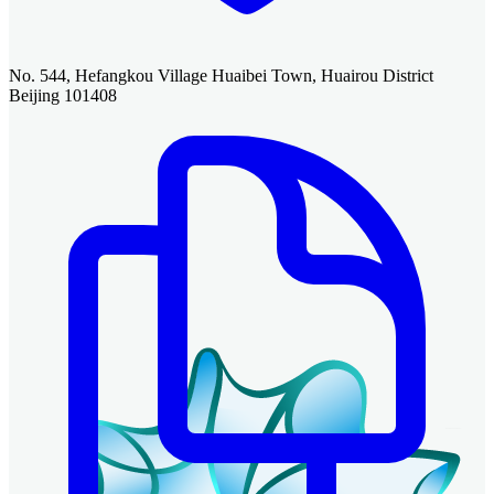
No. 544, Hefangkou Village Huaibei Town, Huairou District
Beijing 101408