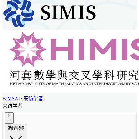
BIMSA
>
来访学者
来访学者
B
选择职称