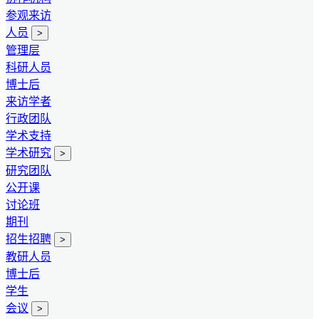
参观来访
人员
>
管理层
科研人员
博士后
来访学者
行政团队
学术支持
学术研究
>
研究团队
公开课
讨论班
期刊
招生招聘
>
教研人员
博士后
学生
会议
>