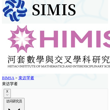
BIMSA
>
来访学者
来访学者
X
访问研究员