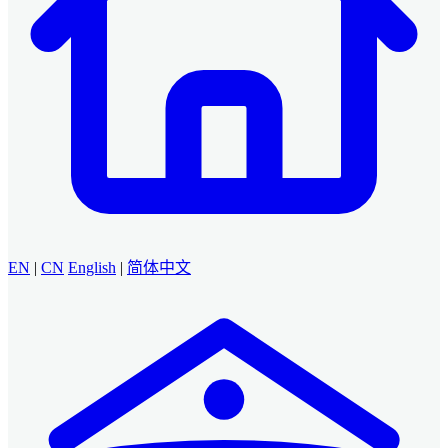
EN
|
CN
English
|
简体中文