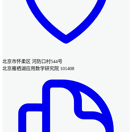
北京市怀柔区 河防口村544号
北京雁栖湖应用数学研究院 101408