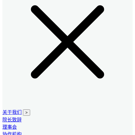
关于我们
>
院长致辞
理事会
协作机构