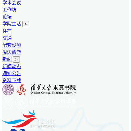
学术会议
工作坊
论坛
学院生活
>
住宿
交通
配套设施
周边旅游
新闻
>
新闻动态
通知公告
资料下载