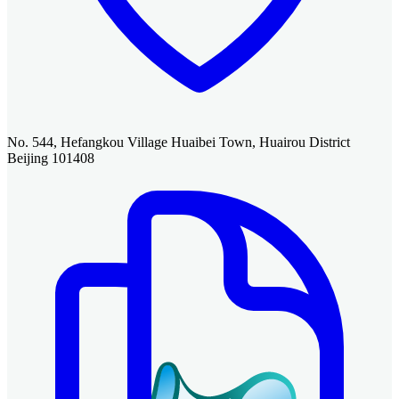
No. 544, Hefangkou Village Huaibei Town, Huairou District
Beijing 101408