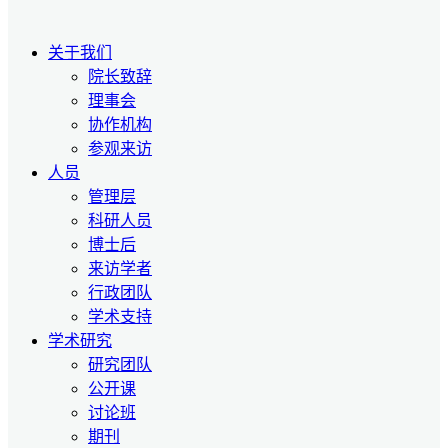
关于我们
院长致辞
理事会
协作机构
参观来访
人员
管理层
科研人员
博士后
来访学者
行政团队
学术支持
学术研究
研究团队
公开课
讨论班
期刊