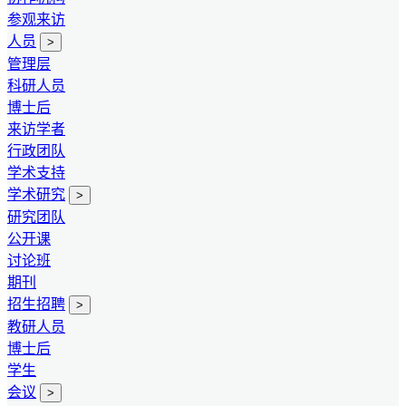
参观来访
人员
>
管理层
科研人员
博士后
来访学者
行政团队
学术支持
学术研究
>
研究团队
公开课
讨论班
期刊
招生招聘
>
教研人员
博士后
学生
会议
>