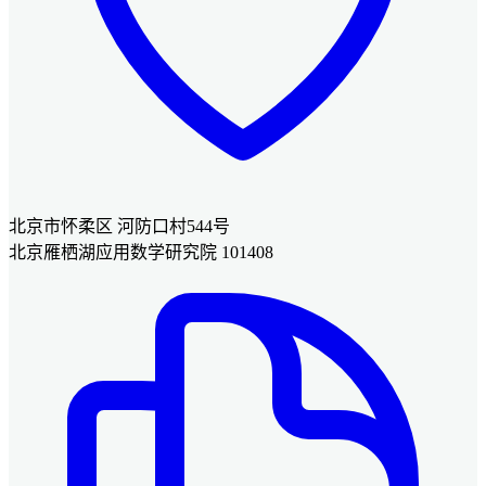
北京市怀柔区 河防口村544号
北京雁栖湖应用数学研究院 101408