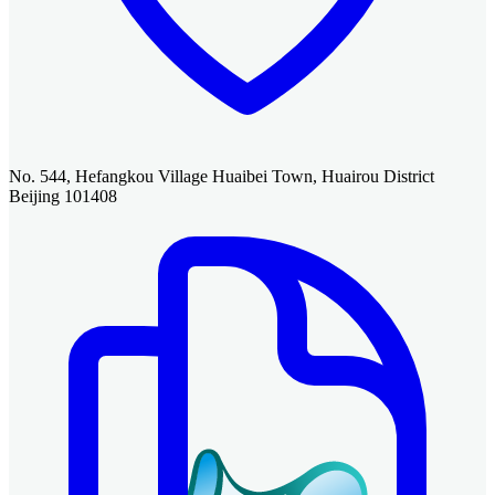
No. 544, Hefangkou Village Huaibei Town, Huairou District
Beijing 101408