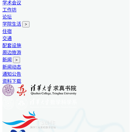
学术会议
工作坊
论坛
学院生活
>
住宿
交通
配套设施
周边旅游
新闻
>
新闻动态
通知公告
资料下载