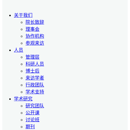
关于我们
院长致辞
理事会
协作机构
参观来访
人员
管理层
科研人员
博士后
来访学者
行政团队
学术支持
学术研究
研究团队
公开课
讨论班
期刊