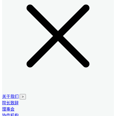
关于我们
>
院长致辞
理事会
协作机构