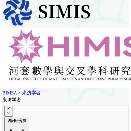
BIMSA
>
来访学者
来访学者
K
访问研究员