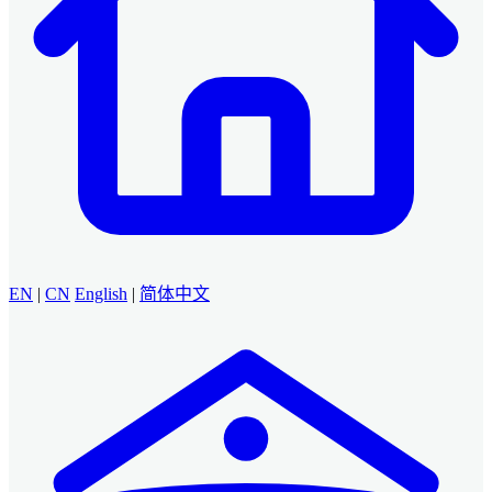
EN
|
CN
English
|
简体中文