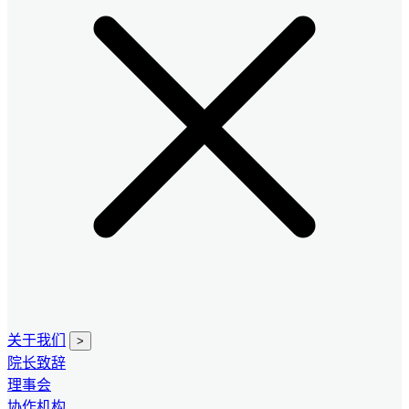
关于我们
>
院长致辞
理事会
协作机构