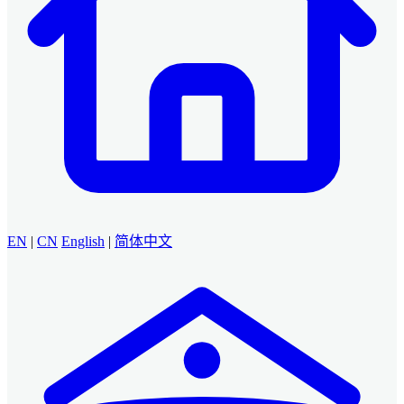
EN
|
CN
English
|
简体中文