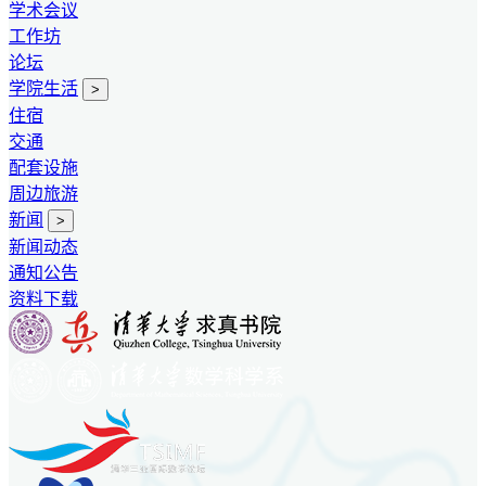
学术会议
工作坊
论坛
学院生活
>
住宿
交通
配套设施
周边旅游
新闻
>
新闻动态
通知公告
资料下载