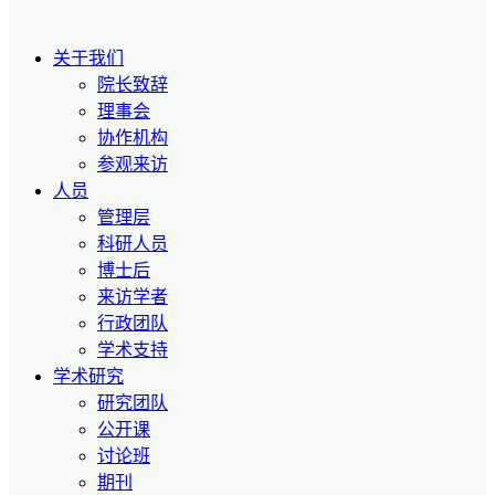
关于我们
院长致辞
理事会
协作机构
参观来访
人员
管理层
科研人员
博士后
来访学者
行政团队
学术支持
学术研究
研究团队
公开课
讨论班
期刊