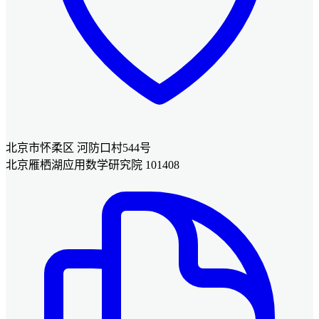
北京市怀柔区 河防口村544号
北京雁栖湖应用数学研究院 101408