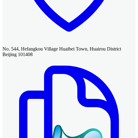
No. 544, Hefangkou Village Huaibei Town, Huairou District
Beijing 101408