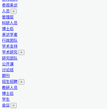
参观来访
人员
>
管理层
科研人员
博士后
来访学者
行政团队
学术支持
学术研究
>
研究团队
公开课
讨论班
期刊
招生招聘
>
教研人员
博士后
学生
会议
>