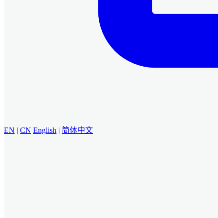
EN
|
CN
English
|
简体中文