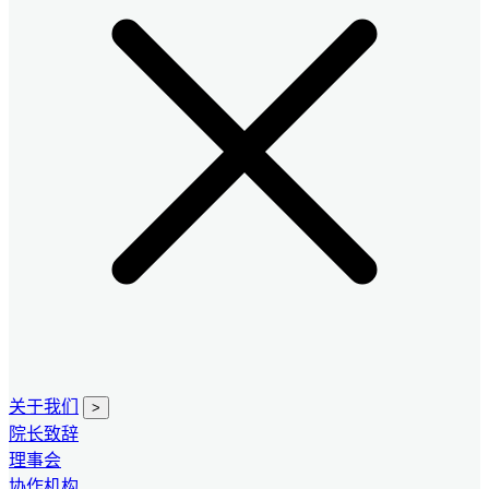
关于我们
>
院长致辞
理事会
协作机构