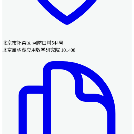
北京市怀柔区 河防口村544号
北京雁栖湖应用数学研究院 101408