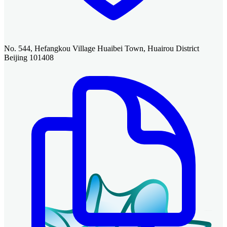
No. 544, Hefangkou Village Huaibei Town, Huairou District
Beijing 101408