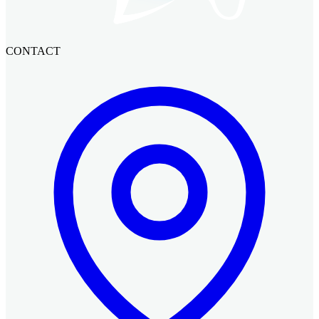
CONTACT