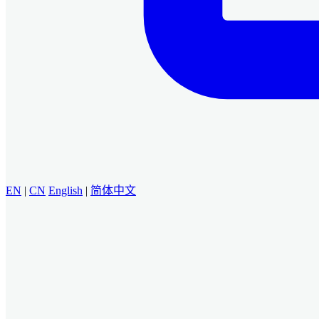
EN
|
CN
English
|
简体中文