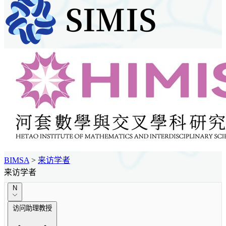
BIMSA
>
来访学者
来访学者
N
访问助理教授