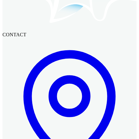
CONTACT