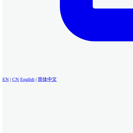
EN
|
CN
English
|
简体中文