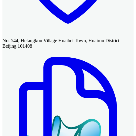
No. 544, Hefangkou Village Huaibei Town, Huairou District
Beijing 101408