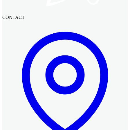
CONTACT