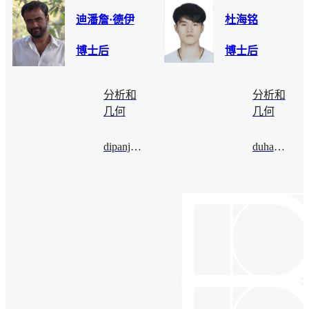
迪潘詹·德伊
杜海铭
博士后
博士后
分析和
分析和
几何
几何
dipanjandey@bimsa.cn
duhaiming@bimsa.cn