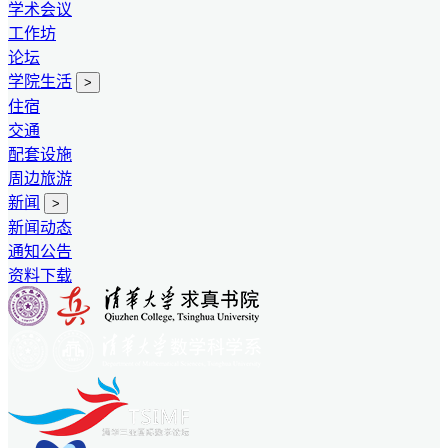
学术会议
工作坊
论坛
学院生活
>
住宿
交通
配套设施
周边旅游
新闻
>
新闻动态
通知公告
资料下载