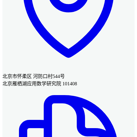
北京市怀柔区 河防口村544号
北京雁栖湖应用数学研究院 101408