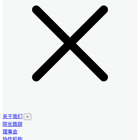
关于我们
>
院长致辞
理事会
协作机构