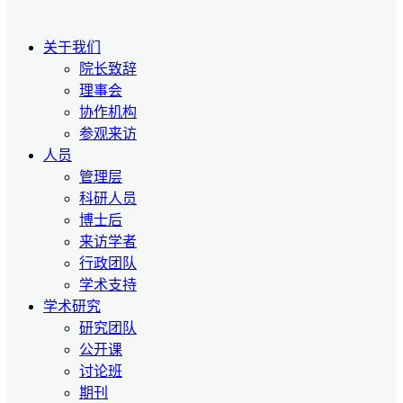
关于我们
院长致辞
理事会
协作机构
参观来访
人员
管理层
科研人员
博士后
来访学者
行政团队
学术支持
学术研究
研究团队
公开课
讨论班
期刊