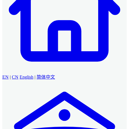
EN
|
CN
English
|
简体中文