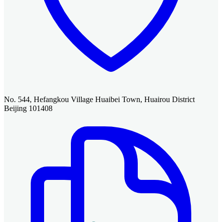
No. 544, Hefangkou Village Huaibei Town, Huairou District
Beijing 101408