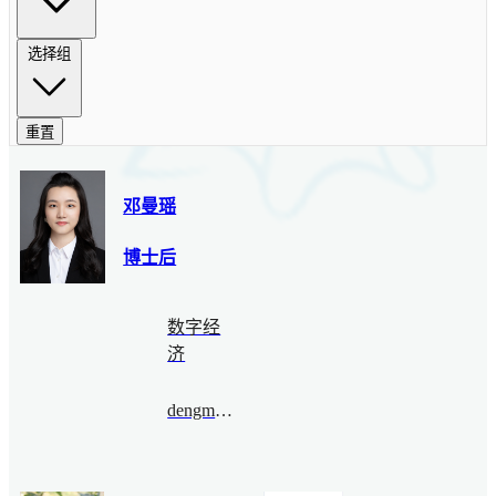
选择组
重置
邓曼瑶
博士后
数字经
济
dengmanyao@bimsa.cn