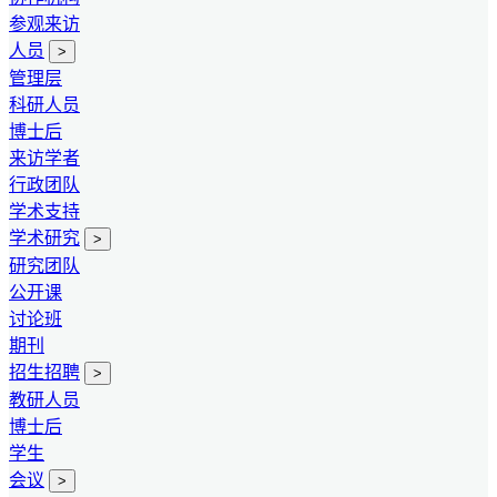
参观来访
人员
>
管理层
科研人员
博士后
来访学者
行政团队
学术支持
学术研究
>
研究团队
公开课
讨论班
期刊
招生招聘
>
教研人员
博士后
学生
会议
>