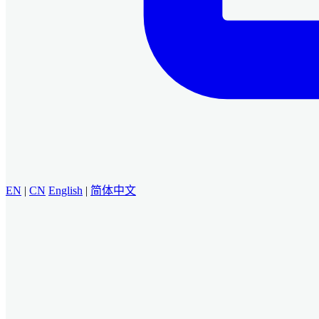
EN
|
CN
English
|
简体中文