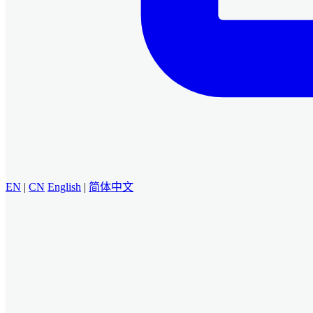
EN
|
CN
English
|
简体中文