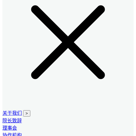
关于我们
>
院长致辞
理事会
协作机构