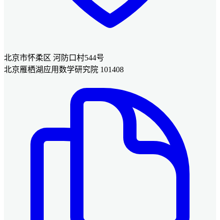
北京市怀柔区 河防口村544号
北京雁栖湖应用数学研究院 101408