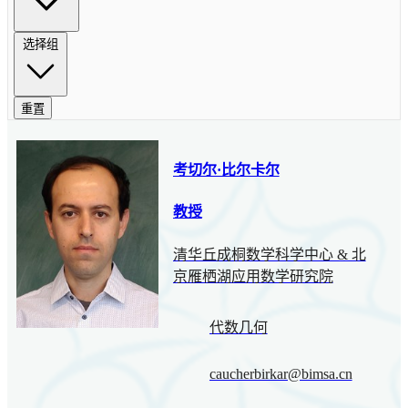
选择组
重置
考切尔·比尔卡尔
教授
清华丘成桐数学科学中心 & 北
京雁栖湖应用数学研究院
代数几何
caucherbirkar@bimsa.cn