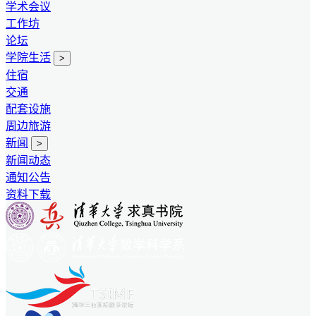
学术会议
工作坊
论坛
学院生活
>
住宿
交通
配套设施
周边旅游
新闻
>
新闻动态
通知公告
资料下载