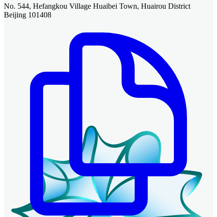
No. 544, Hefangkou Village Huaibei Town, Huairou District
Beijing 101408