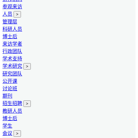
参观来访
人员
>
管理层
科研人员
博士后
来访学者
行政团队
学术支持
学术研究
>
研究团队
公开课
讨论班
期刊
招生招聘
>
教研人员
博士后
学生
会议
>