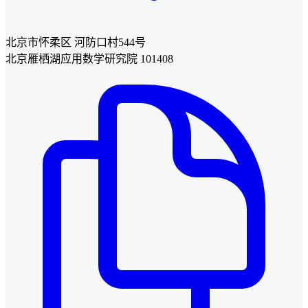
北京市怀柔区 河防口村544号
北京雁栖湖应用数学研究院 101408