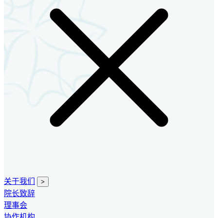
关于我们
>
院长致辞
理事会
协作机构