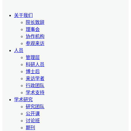
关于我们
院长致辞
理事会
协作机构
参观来访
人员
管理层
科研人员
博士后
来访学者
行政团队
学术支持
学术研究
研究团队
公开课
讨论班
期刊