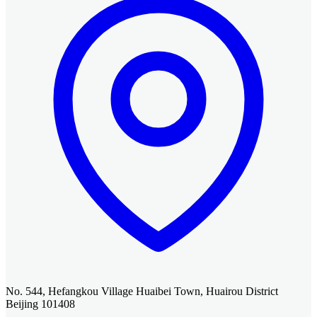
No. 544, Hefangkou Village Huaibei Town, Huairou District
Beijing 101408