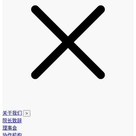
关于我们
>
院长致辞
理事会
协作机构