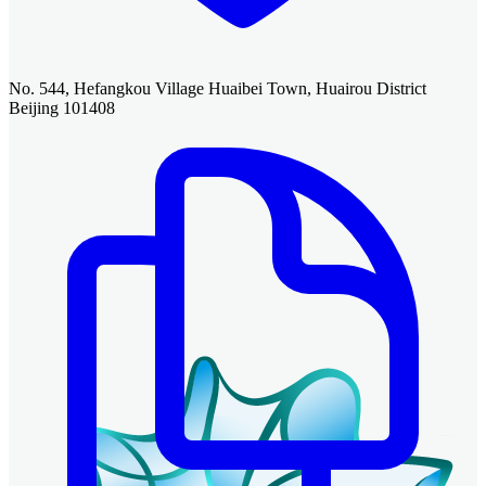
No. 544, Hefangkou Village Huaibei Town, Huairou District
Beijing 101408