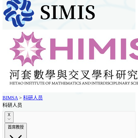
BIMSA
>
科研人员
科研人员
X
首席教授