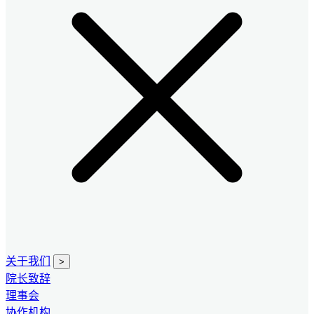
关于我们
>
院长致辞
理事会
协作机构