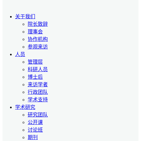
关于我们
院长致辞
理事会
协作机构
参观来访
人员
管理层
科研人员
博士后
来访学者
行政团队
学术支持
学术研究
研究团队
公开课
讨论班
期刊