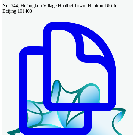
No. 544, Hefangkou Village Huaibei Town, Huairou District
Beijing 101408