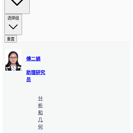
选择组
重置
傅二娟
助理研究
员
分
析
和
几
何