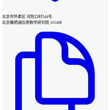
北京市怀柔区 河防口村544号
北京雁栖湖应用数学研究院 101408