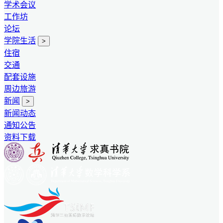
学术会议
工作坊
论坛
学院生活
>
住宿
交通
配套设施
周边旅游
新闻
>
新闻动态
通知公告
资料下载