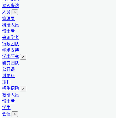
参观来访
人员
>
管理层
科研人员
博士后
来访学者
行政团队
学术支持
学术研究
>
研究团队
公开课
讨论班
期刊
招生招聘
>
教研人员
博士后
学生
会议
>