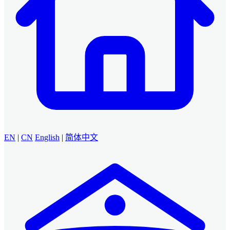
EN
|
CN
English
|
简体中文