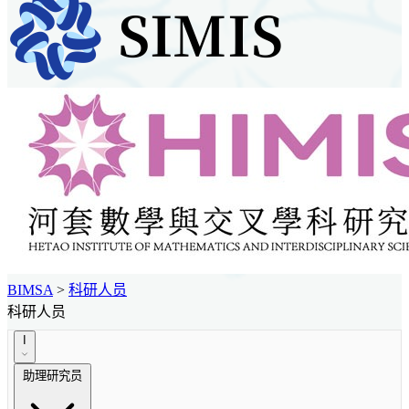
BIMSA
>
科研人员
科研人员
I
助理研究员