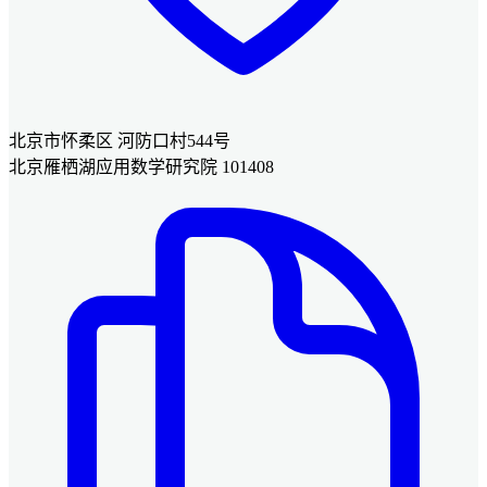
北京市怀柔区 河防口村544号
北京雁栖湖应用数学研究院 101408