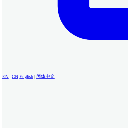
EN
|
CN
English
|
简体中文