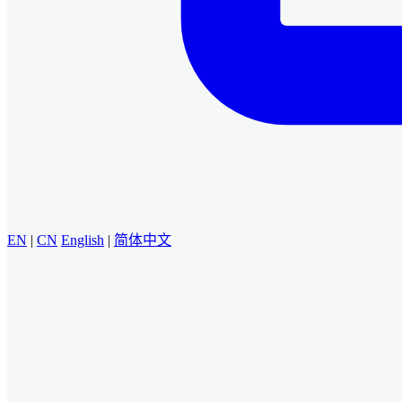
EN
|
CN
English
|
简体中文