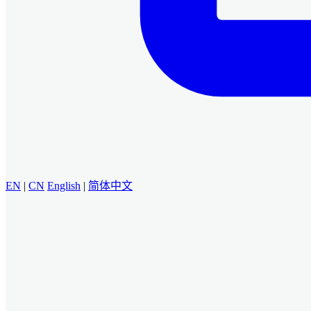
EN
|
CN
English
|
简体中文