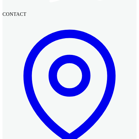
CONTACT