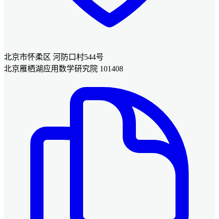
北京市怀柔区 河防口村544号
北京雁栖湖应用数学研究院 101408