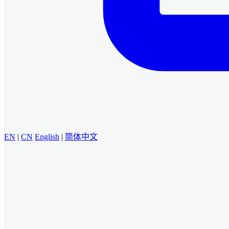
EN
|
CN
English
|
简体中文