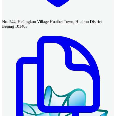
No. 544, Hefangkou Village Huaibei Town, Huairou District
Beijing 101408