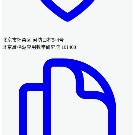
北京市怀柔区 河防口村544号
北京雁栖湖应用数学研究院 101408