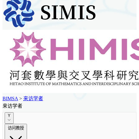
BIMSA
>
来访学者
来访学者
Y
访问教授