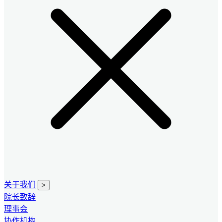
关于我们
>
院长致辞
理事会
协作机构