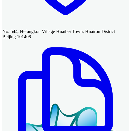
No. 544, Hefangkou Village Huaibei Town, Huairou District
Beijing 101408