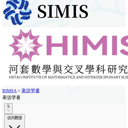
BIMSA
>
来访学者
来访学者
S
访问教授