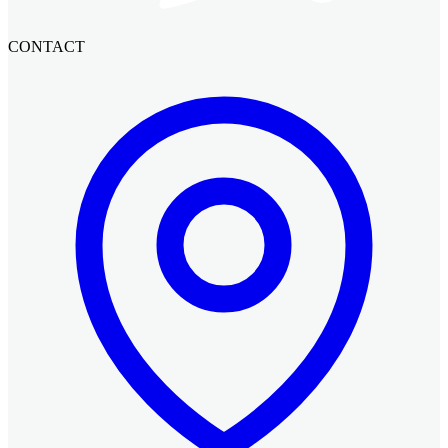
CONTACT