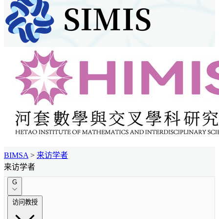
BIMSA
>
来访学者
来访学者
G
访问教授