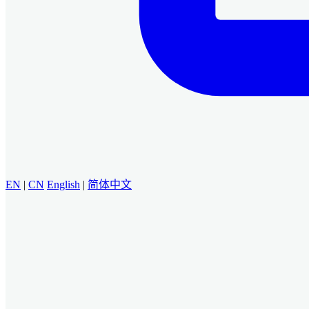
EN
|
CN
English
|
简体中文