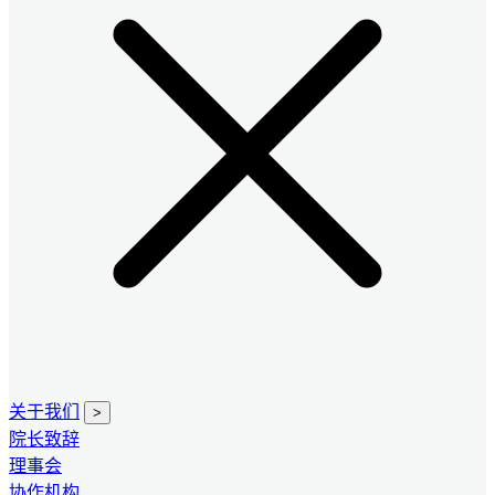
关于我们
>
院长致辞
理事会
协作机构