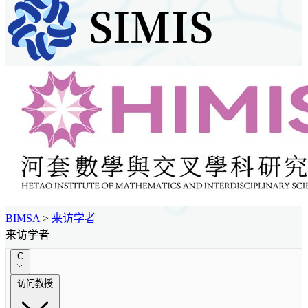
BIMSA
>
来访学者
来访学者
C
访问教授