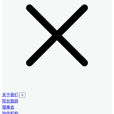
关于我们
>
院长致辞
理事会
协作机构