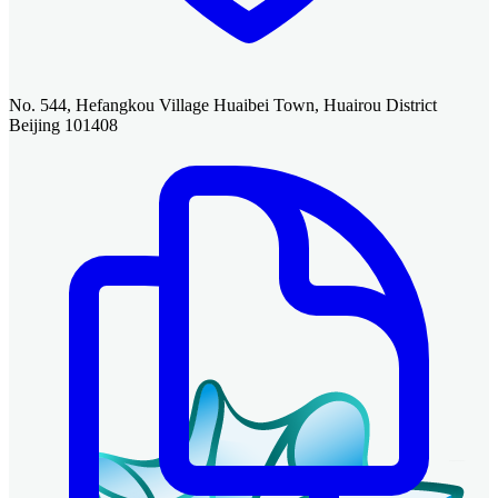
No. 544, Hefangkou Village Huaibei Town, Huairou District
Beijing 101408