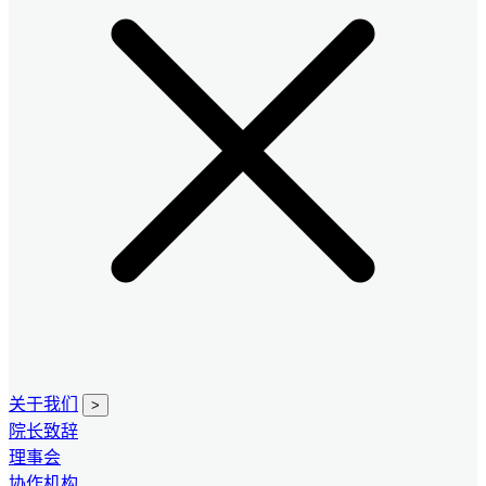
关于我们
>
院长致辞
理事会
协作机构